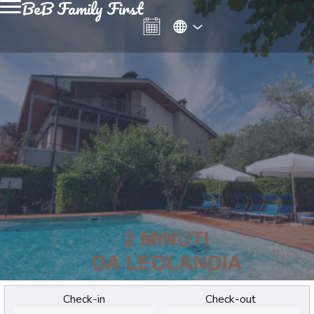
BeB Family First
Check-in
Check-out