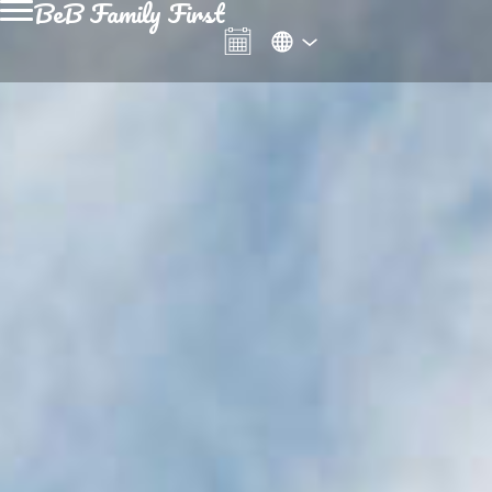
BeB Family First