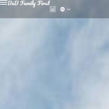
BeB Family First