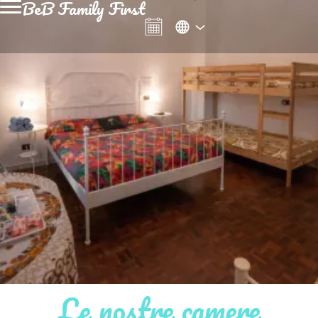
BeB Family First
Le nostre camere