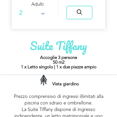
Adulti
Suite Tiffany
Accoglie 3 persone
50 m2
1 x Letto singolo
|
1 x due piazze ampio
Vista giardino
Prezzo comprensivo di ingressi illimitati alla
piscina con sdraio e ombrellone.
La Suite Tiffany dispone di ingresso
indipendente, un letto matrimoniale e uno