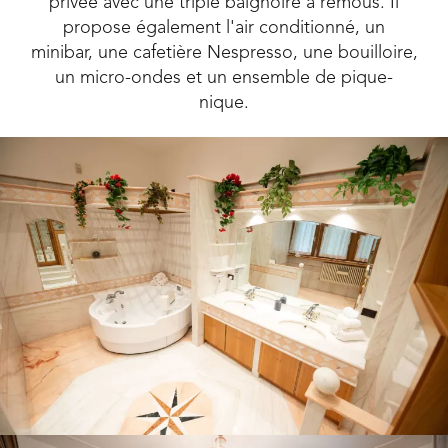
privée avec une triple baignoire à remous. Il
propose également l'air conditionné, un
minibar, une cafetière Nespresso, une bouilloire,
un micro-ondes et un ensemble de pique-
nique.